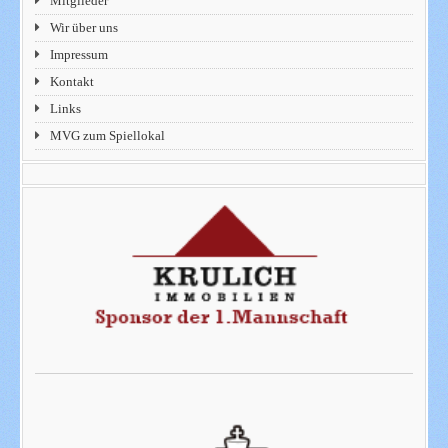
Mitglieder
Wir über uns
Impressum
Kontakt
Links
MVG zum Spiellokal