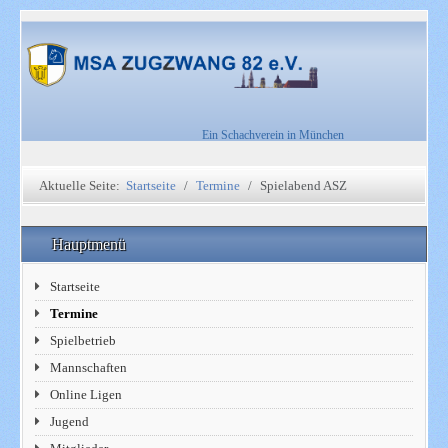
Ein Schachverein in München
Aktuelle Seite:
Startseite
Termine
Spielabend ASZ
Hauptmenü
Startseite
Termine
Spielbetrieb
Mannschaften
Online Ligen
Jugend