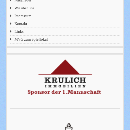
Mitglieder
Wir über uns
Impressum
Kontakt
Links
MVG zum Spiellokal