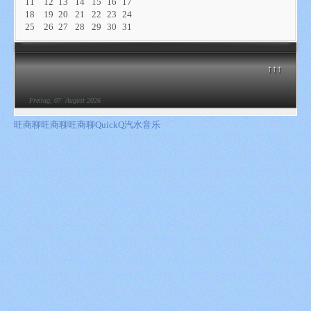
11
12
13
14
15
16
17
18
19
20
21
22
23
24
25
26
27
28
29
30
31
↑↑↑
Freitag, 07. August 2026
旺商聊
旺商聊
旺商聊
QuickQ
汽水音乐