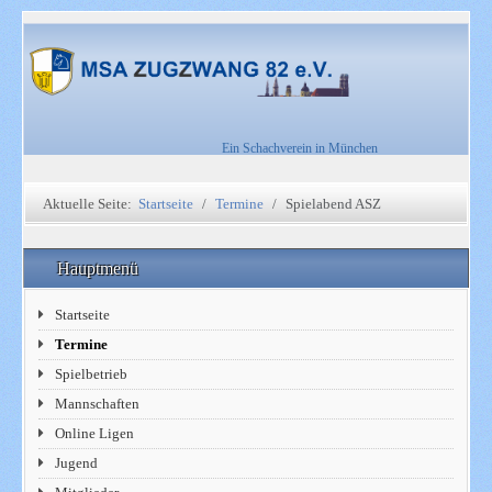
Ein Schachverein in München
Aktuelle Seite:
Startseite
Termine
Spielabend ASZ
Hauptmenü
Startseite
Termine
Spielbetrieb
Mannschaften
Online Ligen
Jugend