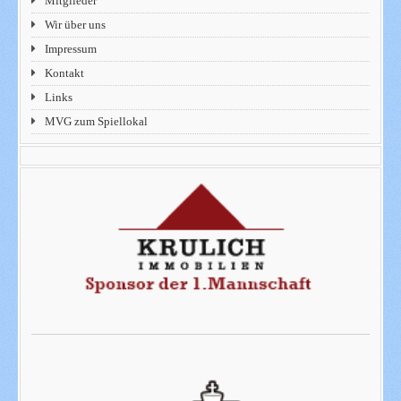
Mitglieder
Wir über uns
Impressum
Kontakt
Links
MVG zum Spiellokal