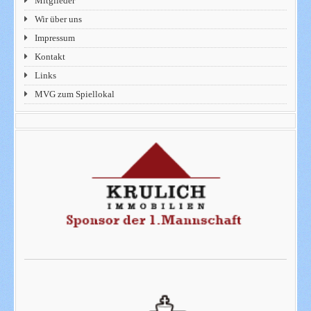
Mitglieder
Wir über uns
Impressum
Kontakt
Links
MVG zum Spiellokal