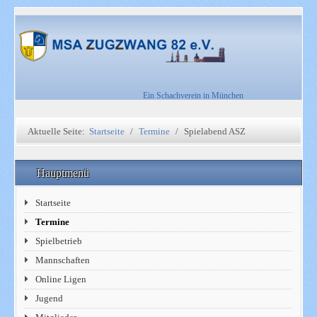
Ein Schachverein in München
Aktuelle Seite:
Startseite
Termine
Spielabend ASZ
Hauptmenü
Startseite
Termine
Spielbetrieb
Mannschaften
Online Ligen
Jugend