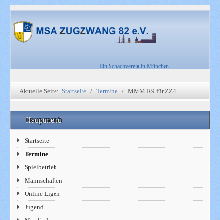
Ein Schachverein in München
Aktuelle Seite:
Startseite
Termine
MMM R9 für ZZ4
Hauptmenü
Startseite
Termine
Spielbetrieb
Mannschaften
Online Ligen
Jugend