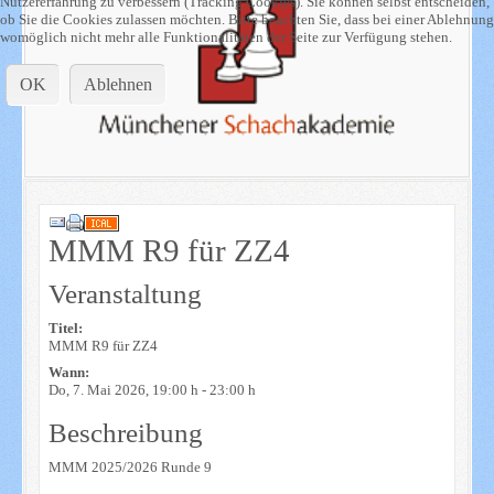
Nutzererfahrung zu verbessern (Tracking Cookies). Sie können selbst entscheiden,
ob Sie die Cookies zulassen möchten. Bitte beachten Sie, dass bei einer Ablehnung
womöglich nicht mehr alle Funktionalitäten der Seite zur Verfügung stehen.
OK
Ablehnen
MMM R9 für ZZ4
Veranstaltung
Titel:
MMM R9 für ZZ4
Wann:
Do, 7. Mai 2026
, 19:00 h
-
23:00 h
Beschreibung
MMM 2025/2026 Runde 9