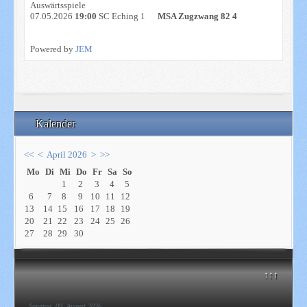
Auswärtsspiele
07.05.2026
19:00
SC Eching 1
MSA Zugzwang 82 4
Powered by
JEM
Kalender
<<
<
April 2026
>
>>
Mo
Di
Mi
Do
Fr
Sa
So
1
2
3
4
5
6
7
8
9
10
11
12
13
14
15
16
17
18
19
20
21
22
23
24
25
26
27
28
29
30
↑↑↑
Sonntag, 09. August 2026