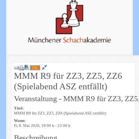
Download PDF
MMM R9 für ZZ3, ZZ5, ZZ6
(Spielabend ASZ entfällt)
Veranstaltung - MMM R9 für ZZ3, ZZ5,
Titel:
MMM R9 für ZZ3, ZZ5, ZZ6 (Spielabend ASZ entfällt)
Wann:
Fr, 8. Mai 2026
, 19:00 h
-
23:00 h
Beschreibung