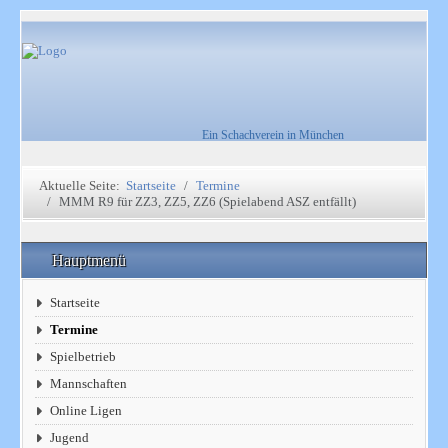
Ein Schachverein in München
Aktuelle Seite:
Startseite
Termine
MMM R9 für ZZ3, ZZ5, ZZ6 (Spielabend ASZ entfällt)
Hauptmenü
Startseite
Termine
Spielbetrieb
Mannschaften
Online Ligen
Jugend