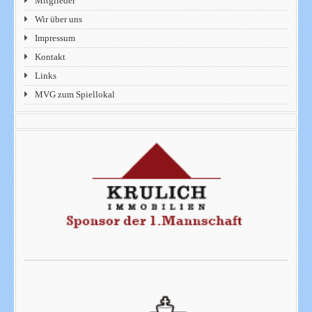
Mitglieder
Wir über uns
Impressum
Kontakt
Links
MVG zum Spiellokal