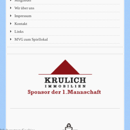
Mitglieder
Wir über uns
Impressum
Kontakt
Links
MVG zum Spiellokal