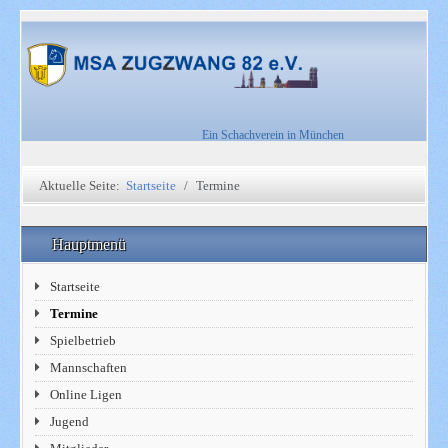
Ein Schachverein in München
Aktuelle Seite:
Startseite
Termine
Hauptmenü
Startseite
Termine
Spielbetrieb
Mannschaften
Online Ligen
Jugend