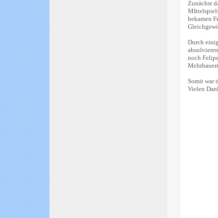
Zunächst d
MIttelspiel
bekamen Fe
Gleichgewic
Durch einig
absolviere
noch Felip
Mehrbauern
Somit war d
Vielen Dan