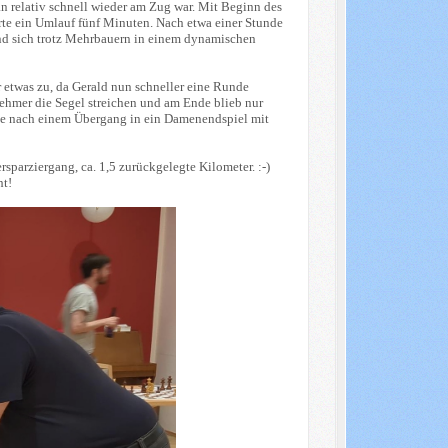
n relativ schnell wieder am Zug war. Mit Beginn des
rte ein Umlauf fünf Minuten. Nach etwa einer Stunde
and sich trotz Mehrbauern in einem dynamischen
 etwas zu, da Gerald nun schneller eine Runde
ehmer die Segel streichen und am Ende blieb nur
nte nach einem Übergang in ein Damenendspiel mit
sparziergang, ca. 1,5 zurückgelegte Kilometer. :-)
ht!