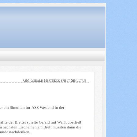
GM Gerald Hertneck spielt Simultan
er ein Simultan im ASZ Westend in der
lfte der Bretter spielte Gerald mit Weiß, überließ
em nächsten Erscheinen am Brett mussten dann die
 Runde nachdenken.