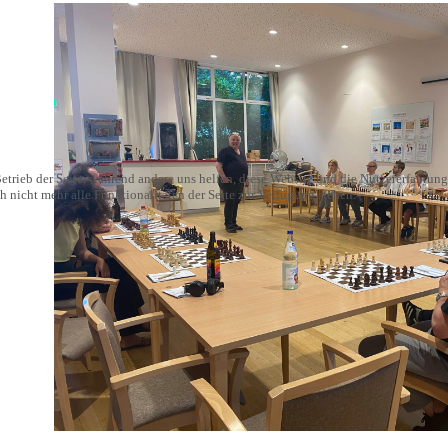
etrieb der Seite, während andere uns helfen, diese Website und die Nutzererfahrung
 nicht mehr alle Funktionalitäten der Seite zur Verfügung stehen.