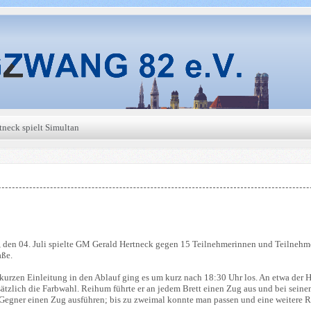
neck spielt Simultan
, den 04. Juli spielte GM Gerald Hertneck gegen 15 Teilnehmerinnen und Teilnehm
aße.
kurzen Einleitung in den Ablauf ging es um kurz nach 18:30 Uhr los. An etwa der Hä
ätzlich die Farbwahl. Reihum führte er an jedem Brett einen Zug aus und bei sein
 Gegner einen Zug ausführen; bis zu zweimal konnte man passen und eine weitere