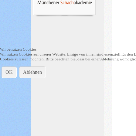
Wir benutzen Cookies
Wir nutzen Cookies auf unserer Website. Einige von ihnen sind essenziell für den B
Cookies zulassen möchten. Bitte beachten Sie, dass bei einer Ablehnung womöglich
OK
Ablehnen