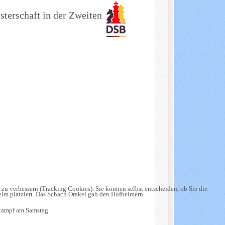
terschaft in der Zweiten
.
 zu verbessern (Tracking Cookies). Sie können selbst entscheiden, ob Sie die
im platziert. Das Schach Orakel gab den Hofheimern
tkampf am Samstag.