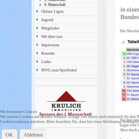
6. Mannschaft
in ein
Online Ligen
Bundes
Jugend
Mitglieder
Die Abschl
Wir über uns
Impressum
Kontakt
Links
MVG zum Spiellokal
Wir benutzen Cookies
Wir nutzen Cookies auf unserer Website. Einige von ihnen sind essenziell für den B
Vor den le
Cookies zulassen möchten. Bitte beachten Sie, dass bei einer Ablehnung womöglich
sogar eine 
Aber doch 
OK
Ablehnen