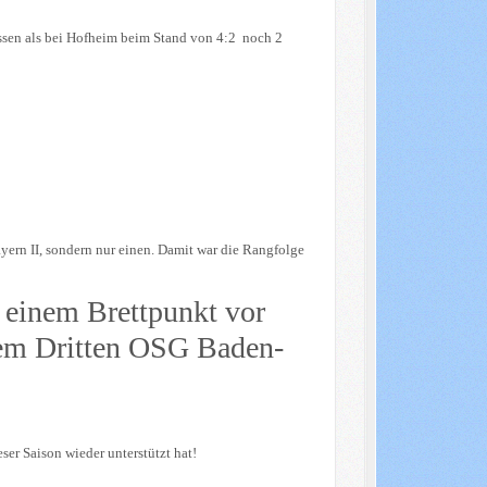
en als bei Hofheim beim Stand von 4:2 noch 2
ern II, sondern nur einen. Damit war die Rangfolge
 einem Brettpunkt vor
em Dritten OSG Baden-
er Saison wieder unterstützt hat!