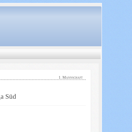
1. Mannschaft
ga Süd