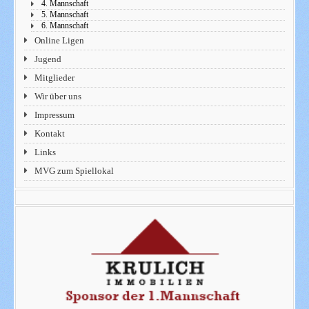
4. Mannschaft
5. Mannschaft
6. Mannschaft
Online Ligen
Jugend
Mitglieder
Wir über uns
Impressum
Kontakt
Links
MVG zum Spiellokal