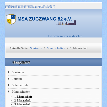
旺商聊
旺商聊
旺商聊
QuickQ
汽水音乐
Ein Schachverein in München
Aktuelle Seite:
Startseite
Mannschaften
1. Mannschaft
Hauptmenü
Startseite
Termine
Spielbetrieb
Mannschaften
1. Mannschaft
2. Mannschaft
3. Mannschaft