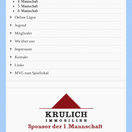
4. Mannschaft
5. Mannschaft
6. Mannschaft
Online Ligen
Jugend
Mitglieder
Wir über uns
Impressum
Kontakt
Links
MVG zum Spiellokal