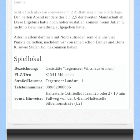
konnte.
Schließlich also ein souveräner 6:2 Auftaktsieg ohne Niederlage.
Den netten Abend rundete das 5,5:2,5 der zweiten Mannschaft ab.
Diese Ergebnis hätte noch höher ausfallen können, wenn Julian G.
nicht in Gewinnstellung aufgegeben hätte.
Alles in allem darf man mit Nord zufrieden sein, die uns vier
Punkte da ließen, nachdem wir von ihnen schon Daniel und Boris
K. sowie Stefan Hö. bekommen haben.
Spiellokal
Bezeichnung:
Gaststätte "Tegernseer Wirtshaus & mehr"
PLZ/Ort:
81541 München
Straße/Hausnr.:
Tegernseer Landstr. 11
Telefonnummer:
089/62000666
Haltestelle Ostfriedhof Tram 25 oder 27 10 min.
Sonst. Hinweise:
Fußweg von der U-Bahn-Haltestelle
Silberhornstraße (U2)