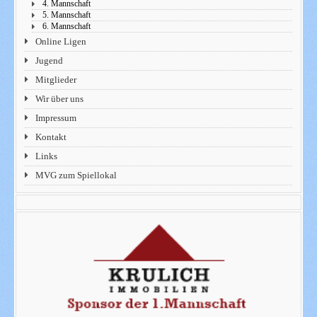
4. Mannschaft
5. Mannschaft
6. Mannschaft
Online Ligen
Jugend
Mitglieder
Wir über uns
Impressum
Kontakt
Links
MVG zum Spiellokal