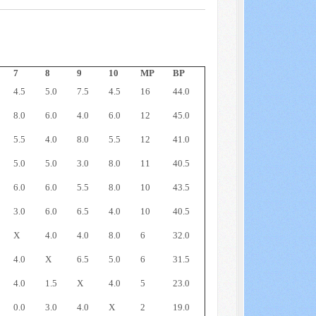
7
8
9
10
MP
BP
4.5
5.0
7.5
4.5
16
44.0
8.0
6.0
4.0
6.0
12
45.0
5.5
4.0
8.0
5.5
12
41.0
5.0
5.0
3.0
8.0
11
40.5
6.0
6.0
5.5
8.0
10
43.5
3.0
6.0
6.5
4.0
10
40.5
X
4.0
4.0
8.0
6
32.0
4.0
X
6.5
5.0
6
31.5
4.0
1.5
X
4.0
5
23.0
0.0
3.0
4.0
X
2
19.0