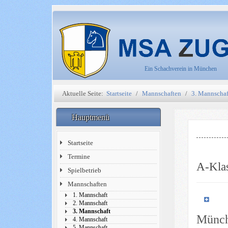
Ein Schachverein in München
Aktuelle Seite:
Startseite
Mannschaften
3. Mannschaf
Hauptmenü
Startseite
Termine
A-Kla
Spielbetrieb
Mannschaften
1. Mannschaft
2. Mannschaft
3. Mannschaft
Münch
4. Mannschaft
5. Mannschaft