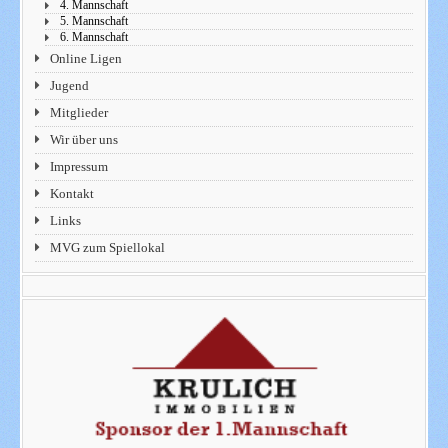
4. Mannschaft
5. Mannschaft
6. Mannschaft
Online Ligen
Jugend
Mitglieder
Wir über uns
Impressum
Kontakt
Links
MVG zum Spiellokal