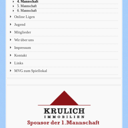
4. Mannschaft
5. Mannschaft
6. Mannschaft
Online Ligen
Jugend
Mitglieder
Wir über uns
Impressum
Kontakt
Links
MVG zum Spiellokal