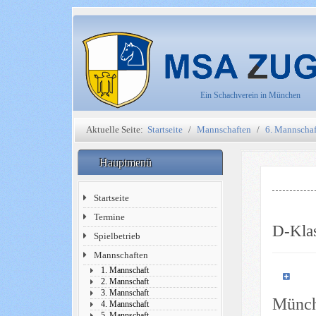
Ein Schachverein in München
Aktuelle Seite:
Startseite
Mannschaften
6. Mannschaf
Hauptmenü
Startseite
Termine
D-Kla
Spielbetrieb
Mannschaften
1. Mannschaft
2. Mannschaft
3. Mannschaft
Münch
4. Mannschaft
5. Mannschaft