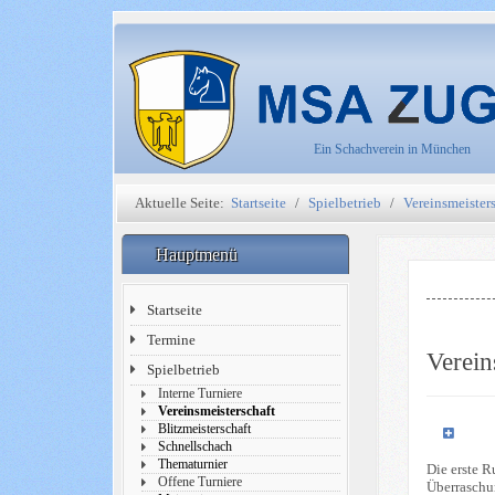
Ein Schachverein in München
Aktuelle Seite:
Startseite
Spielbetrieb
Vereinsmeister
Hauptmenü
Startseite
Termine
Verein
Spielbetrieb
Interne Turniere
Vereinsmeisterschaft
Blitzmeisterschaft
Schnellschach
Thematurnier
Die erste R
Offene Turniere
Überraschu