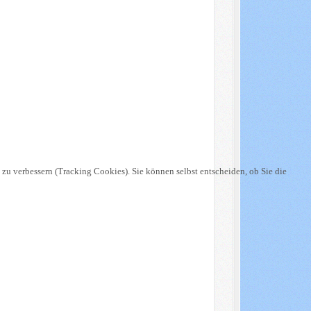
 zu verbessern (Tracking Cookies). Sie können selbst entscheiden, ob Sie die