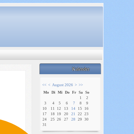
Kalender
<<
<
August 2026
>
>>
Mo
Di
Mi
Do
Fr
Sa
So
1
2
3
4
5
6
7
8
9
10
11
12
13
14
15
16
17
18
19
20
21
22
23
24
25
26
27
28
29
30
31