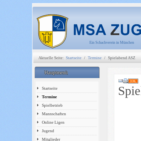
Ein Schachverein in München
Aktuelle Seite:
Startseite
Termine
Spielabend ASZ
Hauptmenü
Spi
Startseite
Termine
Spielbetrieb
Mannschaften
Online Ligen
Jugend
Mitglieder