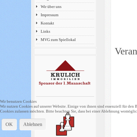
Wir über uns
Impressum
Kontakt
Links
MVG zum Spiellokal
Veran
Wir benutzen Cookies
Wir nutzen Cookies auf unserer Website. Einige von ihnen sind essenziell für den B
Cookies zulassen möchten. Bitte beachten Sie, dass bei einer Ablehnung womöglich
OK
Ablehnen