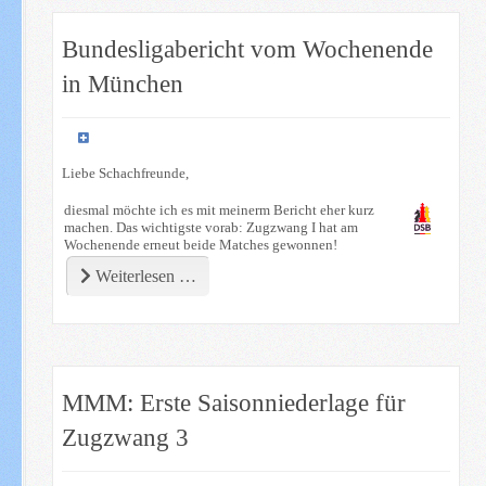
Bundesligabericht vom Wochenende
in München
Liebe Schachfreunde,
diesmal möchte ich es mit meinerm Bericht eher kurz
machen. Das wichtigste vorab: Zugzwang I hat am
Wochenende erneut beide Matches gewonnen!
Weiterlesen …
MMM: Erste Saisonniederlage für
Zugzwang 3