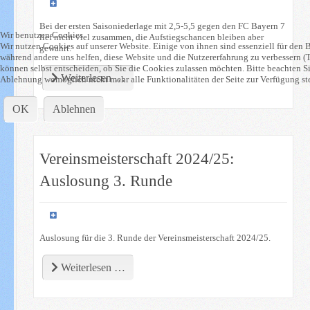
Bei der ersten Saisoniederlage mit 2,5-5,5 gegen den FC Bayern 7
Wir benutzen Cookies
lief nicht viel zusammen, die Aufstiegschancen bleiben aber
Wir nutzen Cookies auf unserer Website. Einige von ihnen sind essenziell für den Be
gewahrt.
während andere uns helfen, diese Website und die Nutzererfahrung zu verbessern (
können selbst entscheiden, ob Sie die Cookies zulassen möchten. Bitte beachten Sie
Weiterlesen …
Ablehnung womöglich nicht mehr alle Funktionalitäten der Seite zur Verfügung st
OK
Ablehnen
Vereinsmeisterschaft 2024/25:
Auslosung 3. Runde
Auslosung für die 3. Runde der Vereinsmeisterschaft 2024/25.
Weiterlesen …