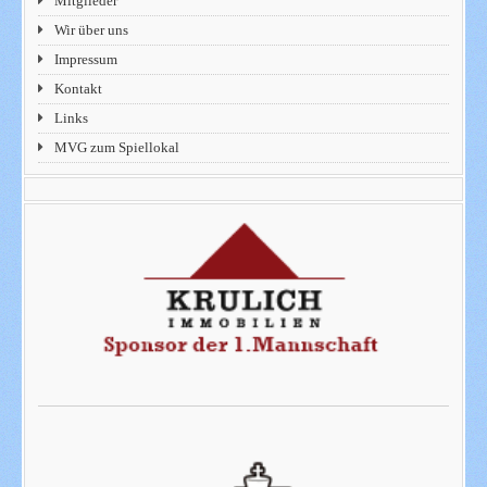
Mitglieder
Wir über uns
Impressum
Kontakt
Links
MVG zum Spiellokal