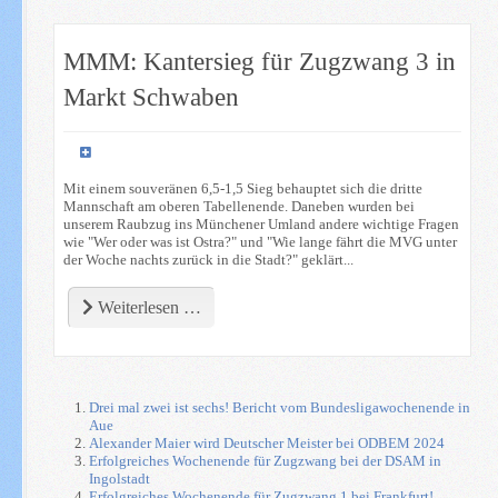
MMM: Kantersieg für Zugzwang 3 in
Markt Schwaben
Mit einem souveränen 6,5-1,5 Sieg behauptet sich die dritte
Mannschaft am oberen Tabellenende. Daneben wurden bei
unserem Raubzug ins Münchener Umland andere wichtige Fragen
wie "Wer oder was ist Ostra?" und "Wie lange fährt die MVG unter
der Woche nachts zurück in die Stadt?" geklärt...
Weiterlesen …
Drei mal zwei ist sechs! Bericht vom Bundesligawochenende in
Aue
Alexander Maier wird Deutscher Meister bei ODBEM 2024
Erfolgreiches Wochenende für Zugzwang bei der DSAM in
Ingolstadt
Erfolgreiches Wochenende für Zugzwang 1 bei Frankfurt!