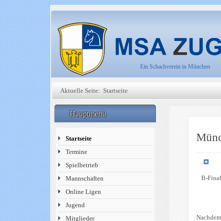
Ein Schachverein in München
Aktuelle Seite:
Startseite
Hauptmenü
Münc
Startseite
Termine
Spielbetrieb
B-Final
Mannschaften
Online Ligen
Jugend
Nachdem 
Mitglieder