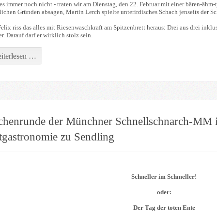
es immer noch nicht - traten wir am Dienstag, den 22. Februar mit einer bären-ähm-
flichen Gründen absagen, Martin Lerch spielte unterirdisches Schach jenseits der 
lix riss das alles mit Riesenwaschkraft am Spitzenbrett heraus: Drei aus drei inkl
r. Darauf darf er wirklich stolz sein.
iterlesen …
chenrunde der Münchner Schnellschnarch-MM in
tgastronomie zu Sendling
Schneller im Schmeller!
oder:
Der Tag der toten Ente