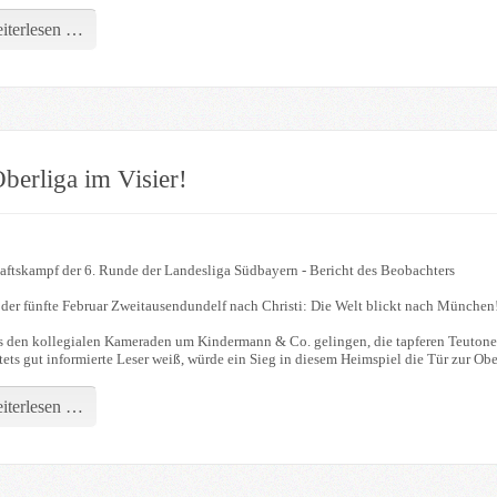
iterlesen …
berliga im Visier!
ftskampf der 6. Runde der Landesliga Südbayern - Bericht des Beobachters
 der fünfte Februar Zweitausendundelf nach Christi: Die Welt blickt nach München
 den kollegialen Kameraden um Kindermann & Co. gelingen, die tapferen Teutonen
tets gut informierte Leser weiß, würde ein Sieg in diesem Heimspiel die Tür zur Ob
iterlesen …