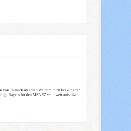
!
 von Tarrasch im edlen Wettstreite zu bezwingen?
erliga Bayern für den MSA ZZ weit, weit aufstoßen.