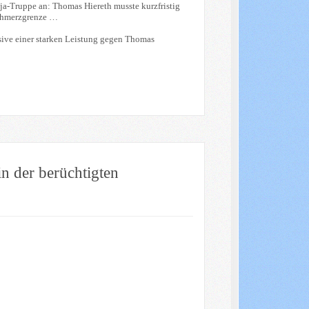
tja-Truppe an: Thomas Hiereth musste kurzfristig
Schmerzgrenze …
usive einer starken Leistung gegen Thomas
 der berüchtigten