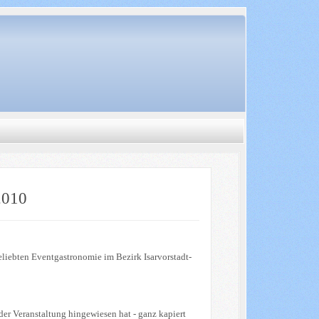
2010
eliebten Eventgastronomie im Bezirk Isarvorstadt-
r Veranstaltung hingewiesen hat - ganz kapiert