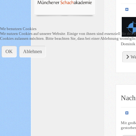
Wir benutzen Cookies
Wir nutzen Cookies auf unserer Website. Einige von ihnen sind essenziell für den B
Cookies zulassen möchten. Bitte beachten Sie, dass bei einer Ablehnung womöglich
Dominik s
OK
Ablehnen
We
Nach
Mit große
gestorben