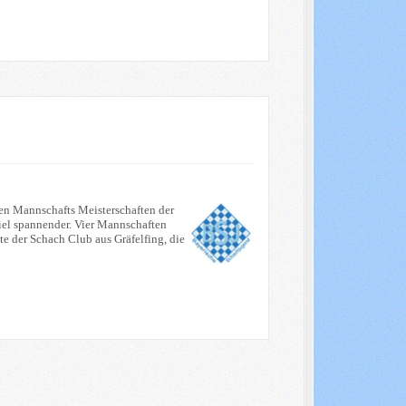
hen Mannschafts Meisterschaften der
 viel spannender. Vier Mannschaften
e der Schach Club aus Gräfelfing, die