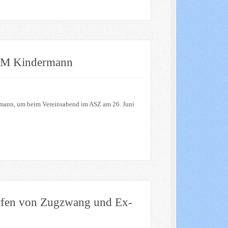
 GM Kindermann
rmann, um beim Vereinsabend im ASZ am 26. Juni
orfen von Zugzwang und Ex-