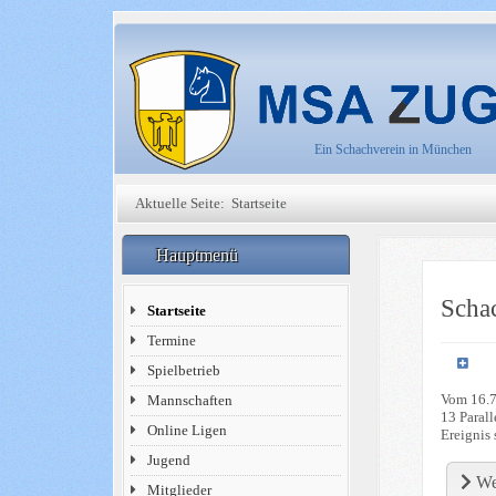
Ein Schachverein in München
Aktuelle Seite:
Startseite
Hauptmenü
Scha
Startseite
Termine
Spielbetrieb
Vom 16.7.
Mannschaften
13 Paral
Online Ligen
Ereignis s
Jugend
We
Mitglieder