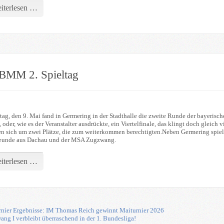
iterlesen …
BMM 2. Spieltag
ag, den 9. Mai fand in Germering in der Stadthalle die zweite Runde der bayerisc
, oder, wie es der Veranstalter ausdrückte, ein Viertelfinale, das klingt doch gleich
ten sich um zwei Plätze, die zum weiterkommen berechtigten.Neben Germering spielt
eunde aus Dachau und der MSA Zugzwang.
iterlesen …
nier Ergebnisse: IM Thomas Reich gewinnt Maiturnier 2026
ng I verbleibt überraschend in der 1. Bundesliga!