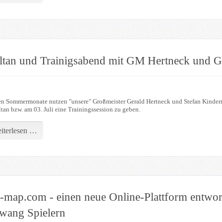
ltan und Trainigsabend mit GM Hertneck und
en Sommermonate nutzen "unsere" Großmeister Gerald Hertneck und Stefan Kinde
tan bzw. am 03. Juli eine Trainingssession zu geben.
iterlesen …
s-map.com - einen neue Online-Plattform entw
wang Spielern