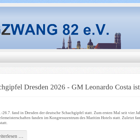
chgipfel Dresden 2026 - GM Leonardo Costa ist
-26.7. fand in Dresden der deutsche Schachgipfel statt. Zum ersten Mal seit vier J
lelemeisterschaften fanden im Kongresszentrum des Maritim Hotels statt. Zuletzt f
tatt.
iterlesen …