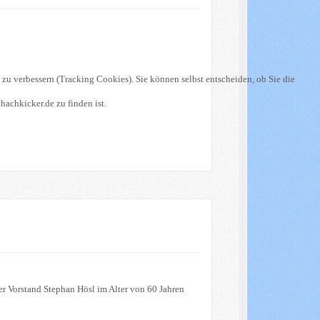
 zu verbessern (Tracking Cookies). Sie können selbst entscheiden, ob Sie die
hachkicker.de zu finden ist.
er Vorstand Stephan Hösl im Alter von 60 Jahren