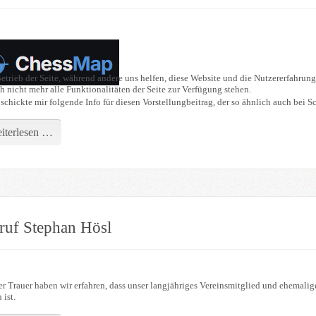
etrieb der Seite, während andere uns helfen, diese Website und die Nutzererfahrung
 nicht mehr alle Funktionalitäten der Seite zur Verfügung stehen.
chickte mir folgende Info für diesen Vorstellungbeitrag, der so ähnlich auch bei Sc
iterlesen …
ruf Stephan Hösl
r Trauer haben wir erfahren, dass unser langjähriges Vereinsmitglied und ehemalig
 ist.