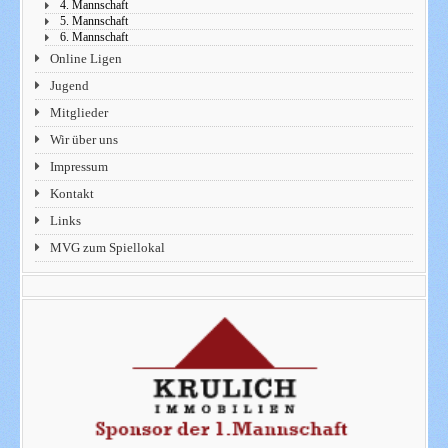
4. Mannschaft
5. Mannschaft
6. Mannschaft
Online Ligen
Jugend
Mitglieder
Wir über uns
Impressum
Kontakt
Links
MVG zum Spiellokal