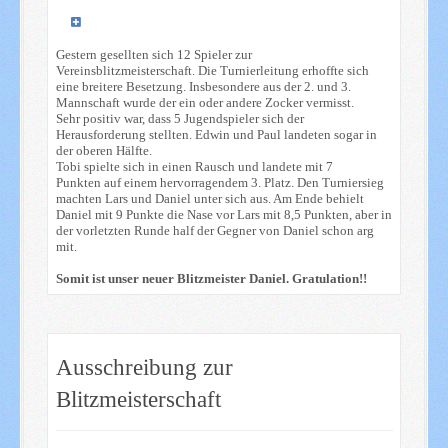
Gestern gesellten sich 12 Spieler zur
Vereinsblitzmeisterschaft. Die Turnierleitung erhoffte sich
eine breitere Besetzung. Insbesondere aus der 2. und 3.
Mannschaft wurde der ein oder andere Zocker vermisst.
Sehr positiv war, dass 5 Jugendspieler sich der
Herausforderung stellten. Edwin und Paul landeten sogar in
der oberen Hälfte.
Tobi spielte sich in einen Rausch und landete mit 7
Punkten auf einem hervorragendem 3. Platz. Den Turniersieg
machten Lars und Daniel unter sich aus. Am Ende behielt
Daniel mit 9 Punkte die Nase vor Lars mit 8,5 Punkten, aber in
der vorletzten Runde half der Gegner von Daniel schon arg
mit.
Somit ist unser neuer Blitzmeister Daniel. Gratulation!!
Ausschreibung zur
Blitzmeisterschaft