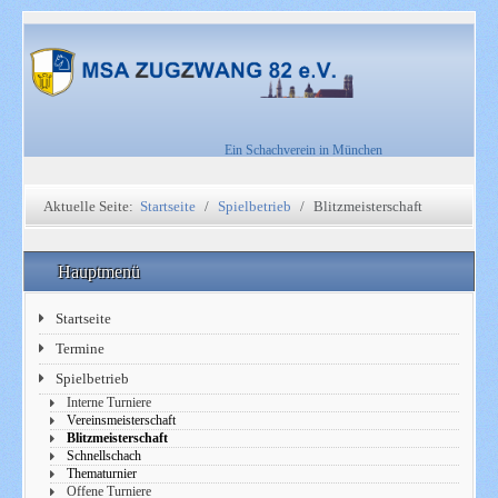
Ein Schachverein in München
Aktuelle Seite:
Startseite
Spielbetrieb
Blitzmeisterschaft
Hauptmenü
Startseite
Termine
Spielbetrieb
Interne Turniere
Vereinsmeisterschaft
Blitzmeisterschaft
Schnellschach
Thematurnier
Offene Turniere