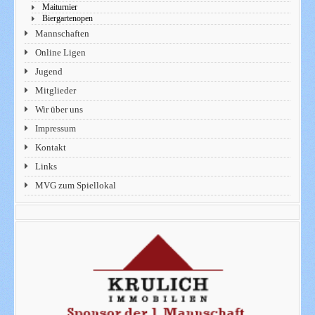
Maiturnier
Biergartenopen
Mannschaften
Online Ligen
Jugend
Mitglieder
Wir über uns
Impressum
Kontakt
Links
MVG zum Spiellokal