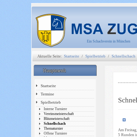
Ein Schachverein in München
Aktuelle Seite:
Startseite
Spielbetrieb
Schnellschach
Hauptmenü
Startseite
Termine
Schnel
Spielbetrieb
Interne Turniere
Vereinsmeisterschaft
Blitzmeisterschaft
Schnellschach
Thematurnier
Am Freitag
Offene Turniere
5 Runden i