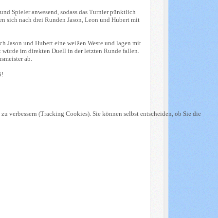
 und Spieler anwesend, sodass das Turnier pünktlich
zen sich nach drei Runden Jason, Leon und Hubert mit
och Jason und Hubert eine weißen Weste und lagen mit
 würde im direkten Duell in der letzten Runde fallen.
nsmeister ab.
5!
 zu verbessern (Tracking Cookies). Sie können selbst entscheiden, ob Sie die