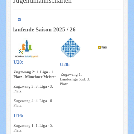
Jugendmannschaften
laufende Saison 2025 / 26
U20:
U20:
Zugzwang 2: 1. Liga - 1.
Zugzwang 1:
Platz - Münchner Meister
Landesliga Süd: 3.
Platz
Zugzwang 3: 3. Liga - 3.
Platz
Zugzwang 4: 4. Liga - 6.
Platz
U16:
Zugzwang 1: 1. Liga - 5.
Platz