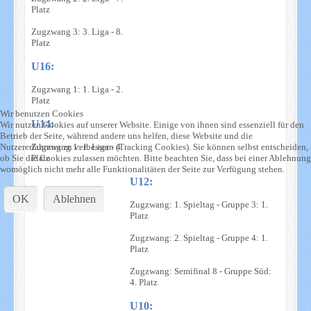
Platz
Zugzwang 3: 3. Liga - 8.
Platz
U16:
Zugzwang 1: 1. Liga - 2.
Platz
Wir benutzen Cookies
U14:
Wir nutzen Cookies auf unserer Website. Einige von ihnen sind essenziell für den
Betrieb der Seite, während andere uns helfen, diese Website und die
Nutzererfahrung zu verbessern (Tracking Cookies). Sie können selbst entscheiden,
Zugzwang 1: 1. Liga - 4.
ob Sie die Cookies zulassen möchten. Bitte beachten Sie, dass bei einer Ablehnung
Platz
womöglich nicht mehr alle Funktionalitäten der Seite zur Verfügung stehen.
U12:
OK
Ablehnen
Zugzwang: 1. Spieltag - Gruppe 3: 1.
Platz
Zugzwang: 2. Spieltag - Gruppe 4: 1.
Platz
Zugzwang: Semifinal 8 - Gruppe Süd:
4. Platz
U10: