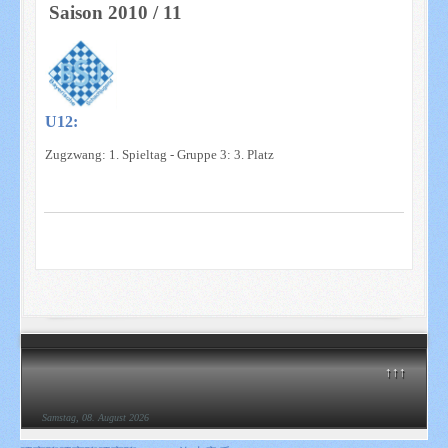
Saison 2010 / 11
U12:
Zugzwang: 1. Spieltag - Gruppe 3: 3. Platz
↑↑↑
Samstag, 08. August 2026