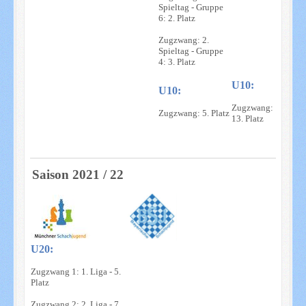
Spieltag - Gruppe
6: 2. Platz
Zugzwang: 2.
Spieltag - Gruppe
4: 3. Platz
U10:
U10:
Zugzwang:
Zugzwang: 5. Platz
13. Platz
Saison 2021 / 22
U20:
Zugzwang 1: 1. Liga - 5.
Platz
Zugzwang 2: 2. Liga - 7.