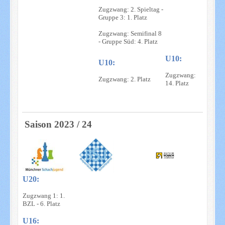
Zugzwang: 2. Spieltag -
Gruppe 3: 1. Platz
Zugzwang: Semifinal 8
- Gruppe Süd: 4. Platz
U10:
U10:
Zugzwang:
Zugzwang: 2. Platz
14. Platz
Saison 2023 / 24
U20:
Zugzwang 1: 1.
BZL - 6. Platz
U16: