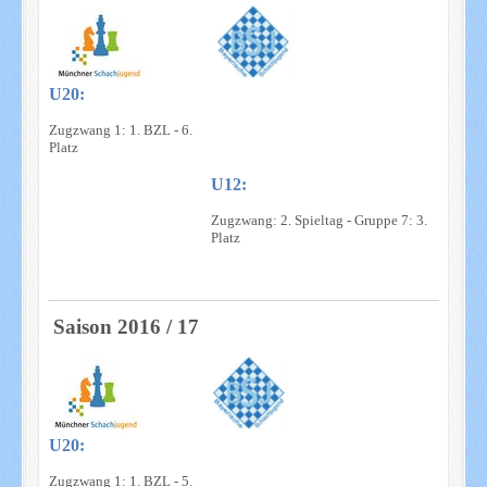
U20:
Zugzwang 1: 1. BZL - 6.
Platz
U12:
Zugzwang: 2. Spieltag - Gruppe 7: 3.
Platz
Saison 2016 / 17
U20:
Zugzwang 1: 1. BZL - 5.